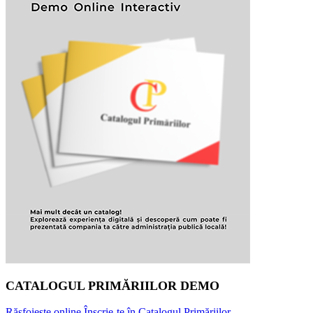
CATALOGUL PRIMĂRIILOR DEMO
Răsfoiește online
Înscrie-te în Catalogul Primăriilor