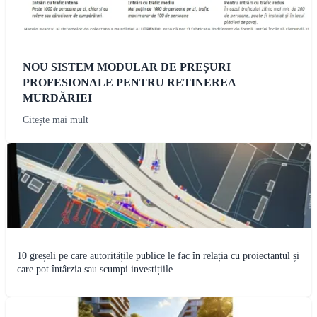
NOU SISTEM MODULAR DE PREȘURI
PROFESIONALE PENTRU RETINEREA
MURDĂRIEI
Citește mai mult
10 greșeli pe care autoritățile publice le fac în relația cu proiectantul și
care pot întârzia sau scumpi investițiile