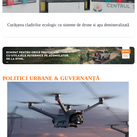
Curățarea cladirilor ecologic cu sisteme de drone si apa demineralizată
POLITICI URBANE & GUVERNANȚĂ