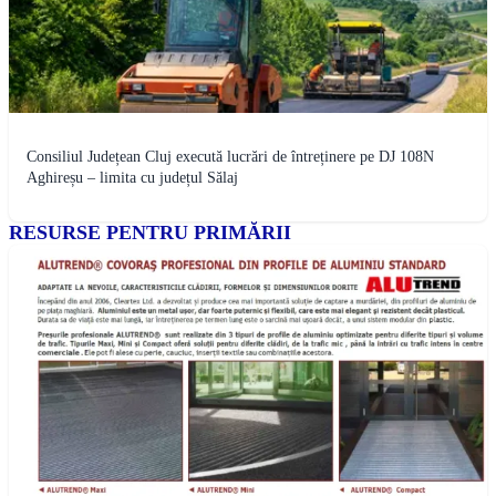
Consiliul Județean Cluj execută lucrări de întreținere pe DJ 108N
Aghireșu – limita cu județul Sălaj
RESURSE PENTRU PRIMĂRII