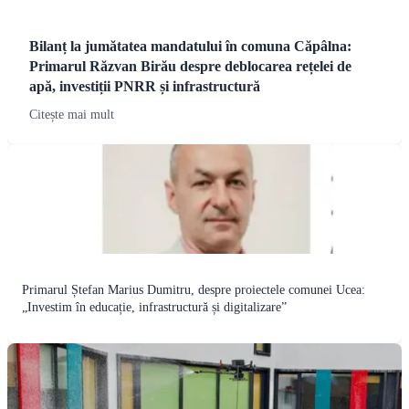
Bilanț la jumătatea mandatului în comuna Căpâlna:
Primarul Răzvan Birău despre deblocarea rețelei de
apă, investiții PNRR și infrastructură
Citește mai mult
Primarul Ștefan Marius Dumitru, despre proiectele comunei Ucea:
„Investim în educație, infrastructură și digitalizare”