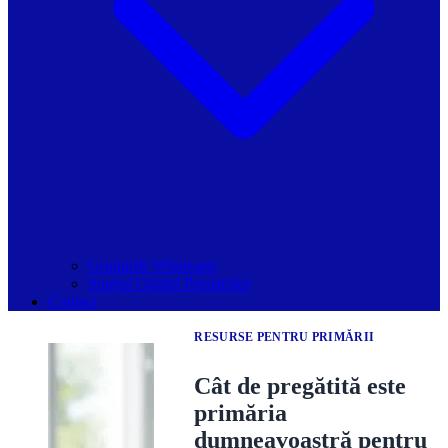
Grupurile Whatsapp
Spațiul Ghidul Primăriilor
Contact
RESURSE PENTRU PRIMĂRII
Cât de pregătită este
primăria
dumneavoastră pentru