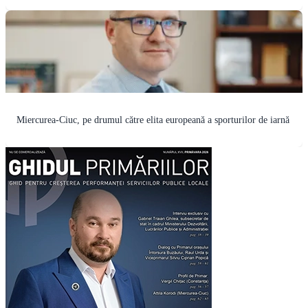
Miercurea-Ciuc, pe drumul către elita europeană a sporturilor de iarnă