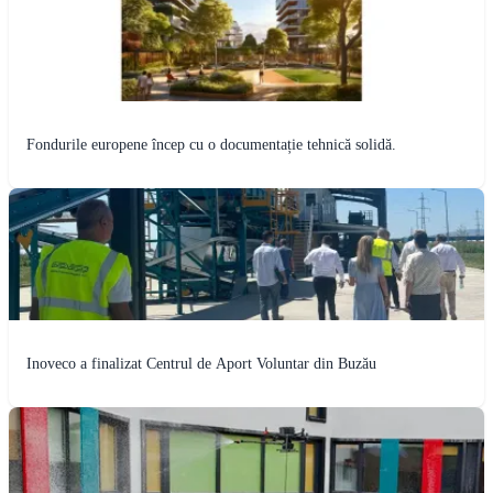
Fondurile europene încep cu o documentație tehnică solidă.
Inoveco a finalizat Centrul de Aport Voluntar din Buzău