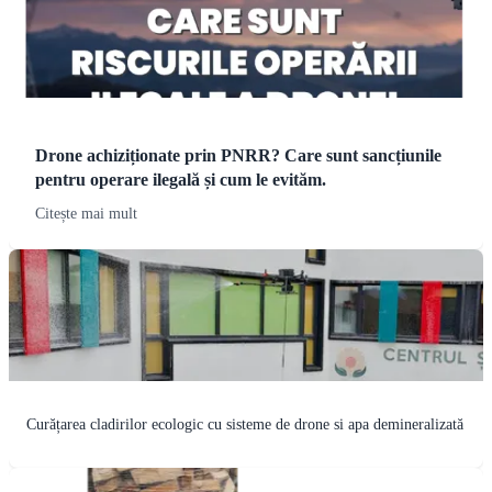
Drone achiziționate prin PNRR? Care sunt sancțiunile
pentru operare ilegală și cum le evităm.
Citește mai mult
Curățarea cladirilor ecologic cu sisteme de drone si apa demineralizată