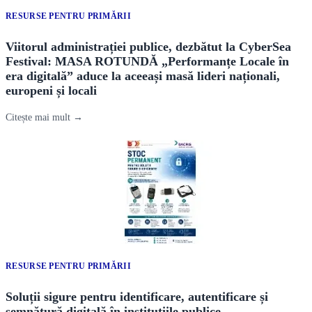
RESURSE PENTRU PRIMĂRII
Viitorul administrației publice, dezbătut la CyberSea
Festival: MASA ROTUNDĂ „Performanțe Locale în
era digitală” aduce la aceeași masă lideri naționali,
europeni și locali
Citește mai mult →
RESURSE PENTRU PRIMĂRII
Soluții sigure pentru identificare, autentificare și
semnătură digitală în instituțiile publice