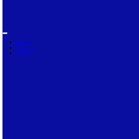
Primarii
Companii
Articole