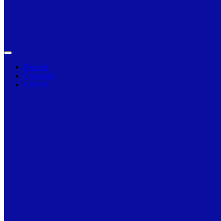
Primarii
Companii
Articole