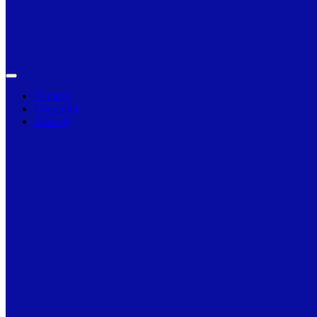
Primarii
Companii
Articole