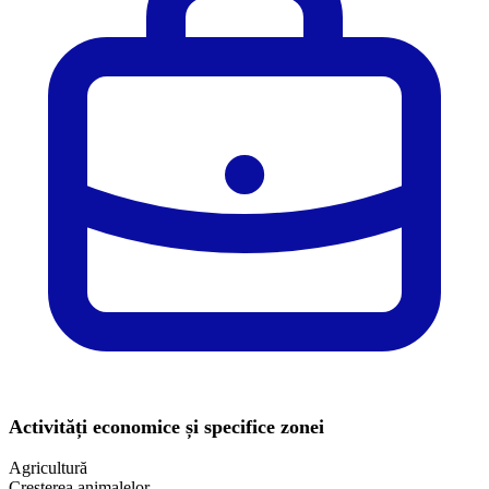
Activități economice și specifice zonei
Agricultură
Creşterea animalelor