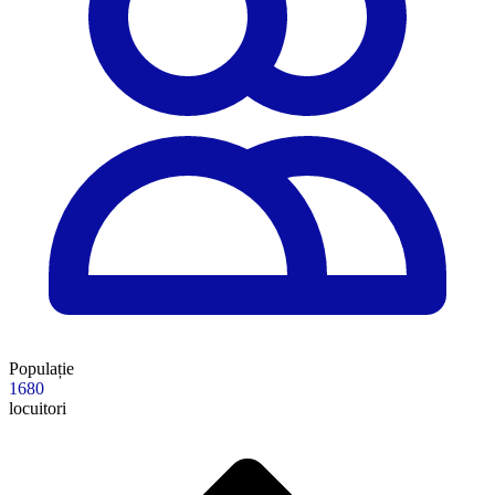
Populație
1680
locuitori