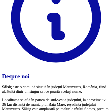
Despre noi
Sălsig
este o comună situată în județul Maramureș, România, fiind
alcătuită dintr-un singur sat ce poartă același nume.
Localitatea se află în partea de sud-vest a județului, la aproximativ
36 km distanță de municipiul Baia Mare, reședința județului
Maramureș. Sălsig este amplasată pe malurile râului Someș, precum