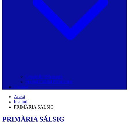
Grupurile Whatsapp
Spațiul Ghidul Primăriilor
Contact
Acasă
Instituții
PRIMĂRIA SĂLSIG
PRIMĂRIA SĂLSIG