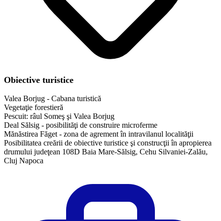
Obiective turistice
Valea Borjug - Cabana turistică
Vegetaţie forestieră
Pescuit: râul Someş şi Valea Borjug
Deal Sălsig - posibilităţi de construire microferme
Mănăstirea Făget - zona de agrement în intravilanul localităţii
Posibilitatea creării de obiective turistice şi construcţii în apropierea
drumului judeţean 108D Baia Mare-Sălsig, Cehu Silvaniei-Zalău,
Cluj Napoca