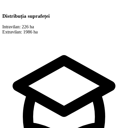
Distribuția suprafeței
Intravilan:
226 ha
Extravilan:
1986 ha