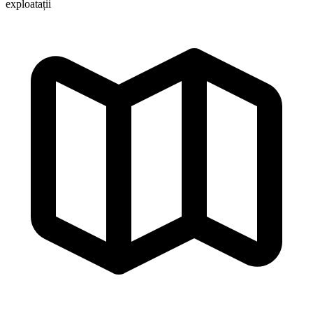
exploatații