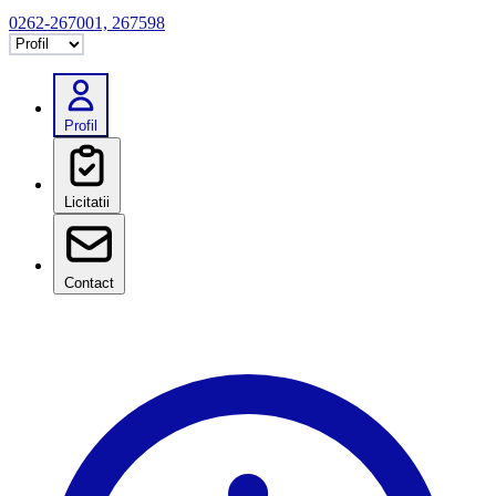
0262-267001, 267598
Selectează tab
Profil
Licitatii
Contact