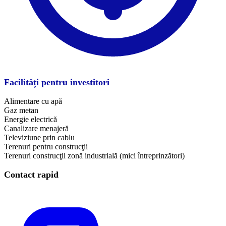
Facilități pentru investitori
Alimentare cu apă
Gaz metan
Energie electrică
Canalizare menajeră
Televiziune prin cablu
Terenuri pentru construcţii
Terenuri construcţii zonă industrială (mici întreprinzători)
Contact rapid