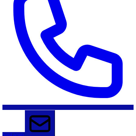
Sună acum