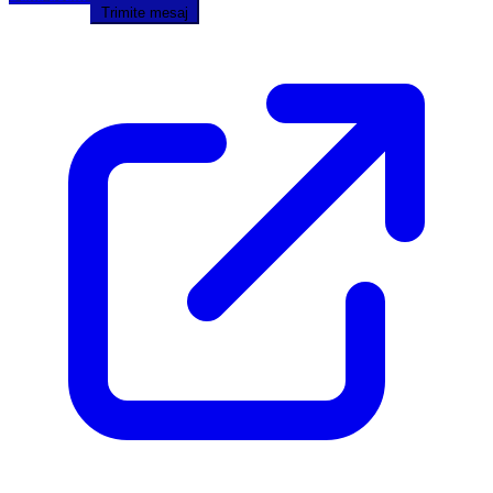
Trimite mesaj