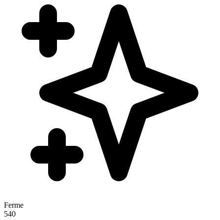
Ferme
540