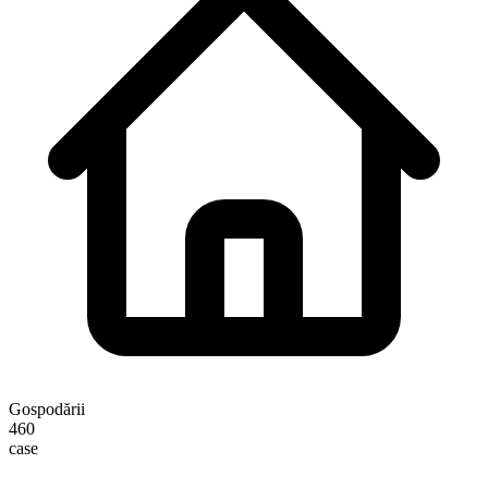
Gospodării
460
case