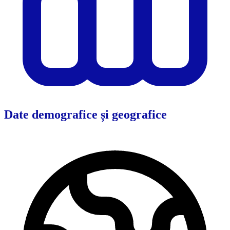
Date demografice și geografice