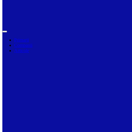
Primarii
Companii
Articole