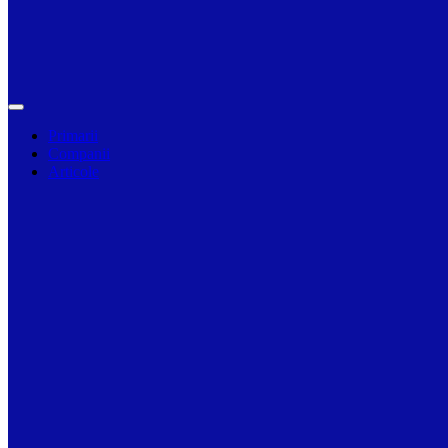
Primarii
Companii
Articole