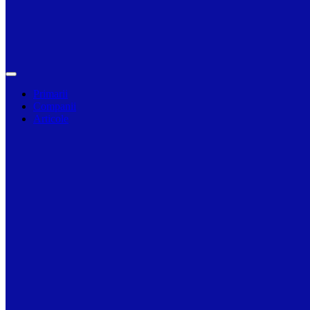
Primarii
Companii
Articole