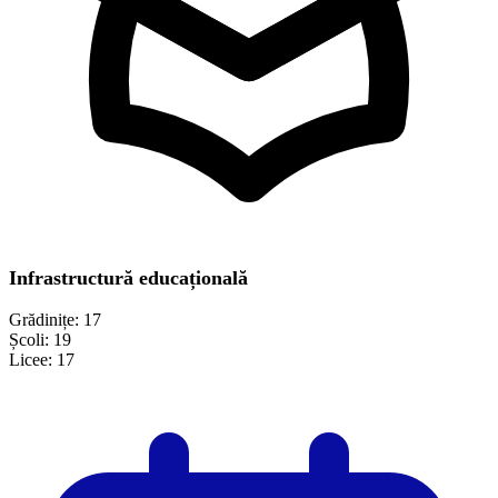
Infrastructură educațională
Grădinițe:
17
Școli:
19
Licee:
17