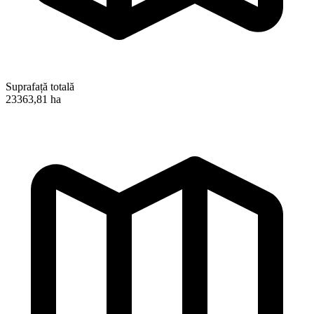
Suprafață totală
23363,81 ha