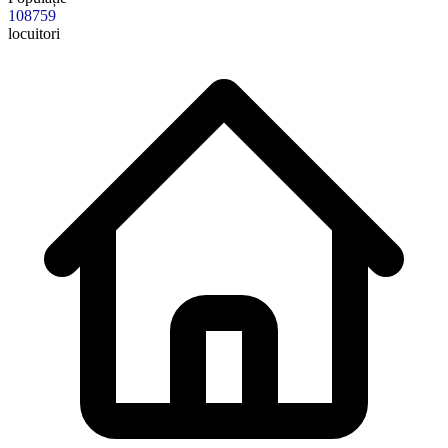
108759
locuitori