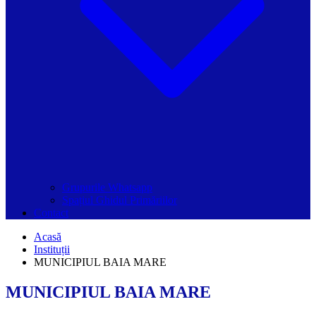
Grupurile Whatsapp
Spațiul Ghidul Primăriilor
Contact
Acasă
Instituții
MUNICIPIUL BAIA MARE
MUNICIPIUL BAIA MARE