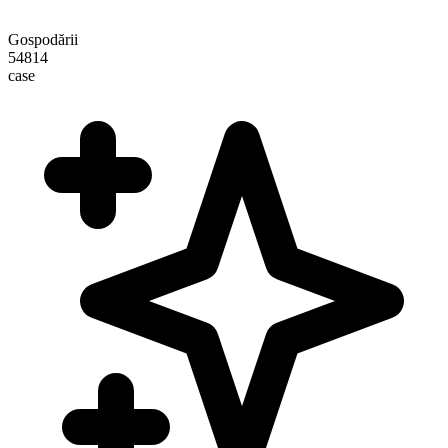
Gospodării
54814
case