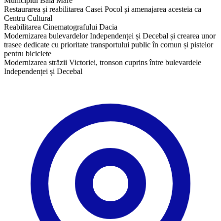
Municipiul Baia Mare
Restaurarea și reabilitarea Casei Pocol și amenajarea acesteia ca
Centru Cultural
Reabilitarea Cinematografului Dacia
Modernizarea bulevardelor Independenței și Decebal și crearea unor
trasee dedicate cu prioritate transportului public în comun și pistelor
pentru biciclete
​Modernizarea străzii Victoriei, tronson cuprins între bulevardele
Independenței și Decebal