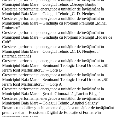
Municipiul Baia Mare – Colegiul Tehnic „George Barițiu”
Creșterea performanței energetice a unităților de învățământ în
Municipiul Baia Mare – Colegiul Tehnic „C. D. Nenițescu”
Creșterea performanței energetice a unităților de învățământ în
Municipiul Baia Mare – Grădinița cu Program Prelungit „Mihai
Eminescu”
Creșterea performanței energetice a unităților de învățământ în
Municipiul Baia Mare – Grădinița cu Program Prelungit „Floare de
Colț”
Creșterea performanței energetice a unităților de învățământ în
Municipiul Baia Mare – Colegiul Tehnic „C. D. Nenițescu”
(internat, cantină)
Creșterea performanței energetice a unităților de învățământ în
Municipiul Baia Mare – Seminarul Teologic Liceal Ortodox „Sf.
Ierarh Iosif Mărturisitorul” – Corp B
Creșterea performanței energetice a unităților de învățământ în
Municipiul Baia Mare – Seminarul Teologic Liceal Ortodox „Sf.
Ierarh Iosif Mărturisitorul” – Corp A
Creșterea performanței energetice a unităților de învățământ în
Municipiul Baia Mare – Școala Gimnazială „Lucian Blaga”
Creșterea performanței energetice a unităților de învățământ în
Municipiul Baia Mare – Colegiul Tehnic „Anghel Saligny”
Dotare cu mobilier și echipamente digitale a unităților de învățământ
preuniversitar – Ecosistem Digital de Educație și Formare în