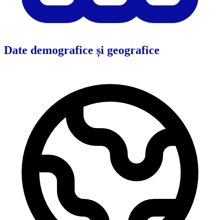
Date demografice și geografice