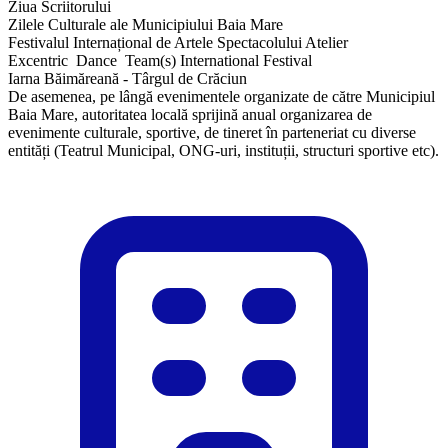
Ziua Scriitorului
Zilele Culturale ale Municipiului Baia Mare
​Festivalul Internațional de Artele Spectacolului Atelier
Excentric Dance Team(s) International Festival
Iarna Băimăreană - Târgul de Crăciun
​De asemenea, pe lângă evenimentele organizate de către Municipiul
Baia Mare, autoritatea locală sprijină anual organizarea de
evenimente culturale, sportive, de tineret în parteneriat cu diverse
entități (Teatrul Municipal, ONG-uri, instituții, structuri sportive etc).