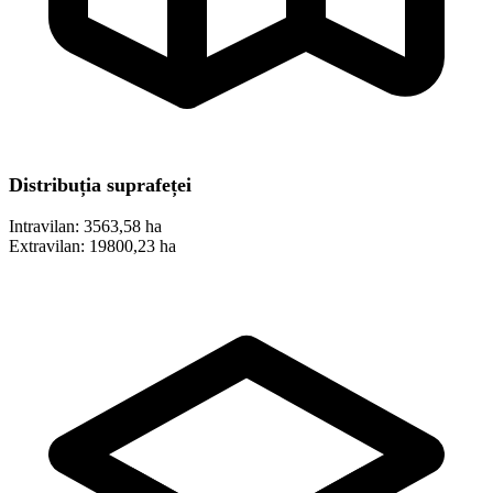
Distribuția suprafeței
Intravilan:
3563,58 ha
Extravilan:
19800,23 ha