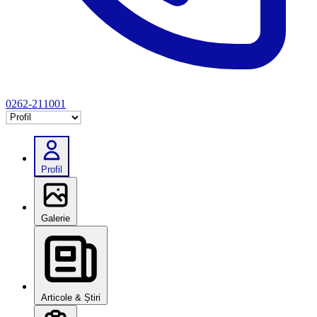
0262-211001
Selectează tab
Profil
Galerie
Articole & Știri