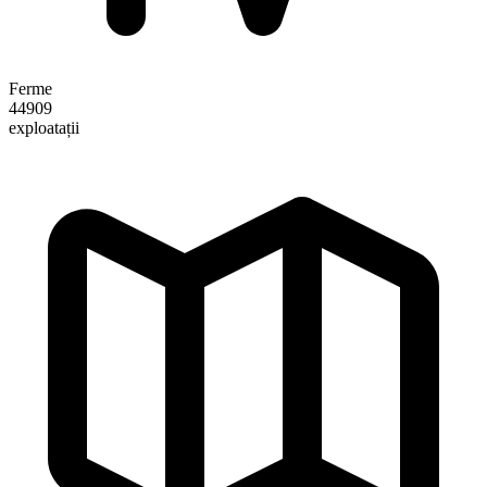
Ferme
44909
exploatații