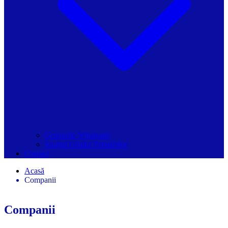
Grupurile Whatsapp
Spațiul Ghidul Primăriilor
Contact
Acasă
Companii
Companii