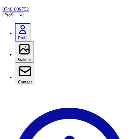
0740-609752
Selectează tab
Profil
Galerie
Contact