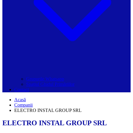
Grupurile Whatsapp
Spațiul Ghidul Primăriilor
Contact
Acasă
Companii
ELECTRO INSTAL GROUP SRL
ELECTRO INSTAL GROUP SRL