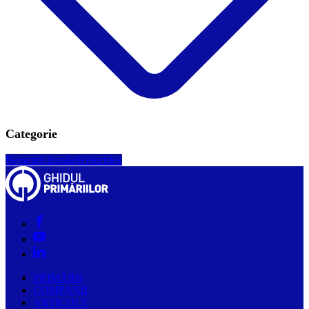
Categorie
Reparaţii instalaţii electrice
PRIMĂRII
COMPANII
ARTICOLE