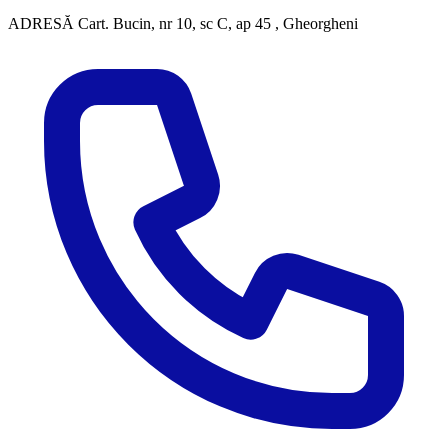
ADRESĂ
Cart. Bucin, nr 10, sc C, ap 45 , Gheorgheni