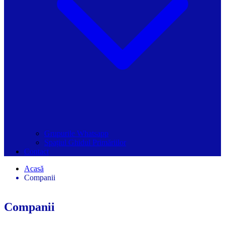
Grupurile Whatsapp
Spațiul Ghidul Primăriilor
Contact
Acasă
Companii
Companii