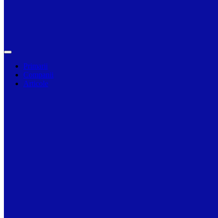
Primarii
Companii
Articole