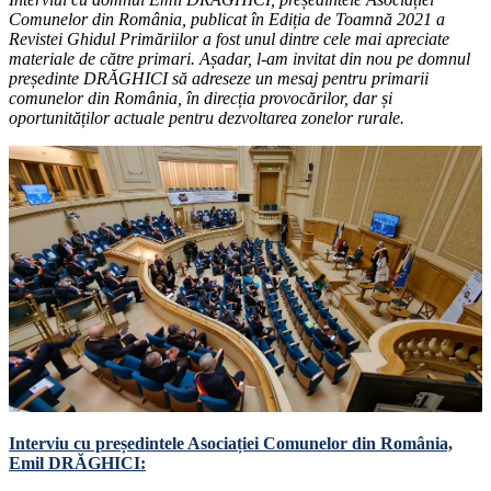
Comunelor din România, publicat în Ediția de Toamnă 2021 a
Revistei Ghidul Primăriilor a fost unul dintre cele mai apreciate
materiale de către primari. Așadar, l-am invitat din nou pe domnul
președinte DRĂGHICI să adreseze un mesaj pentru primarii
comunelor din România, în direcția provocărilor, dar și
oportunităților actuale pentru dezvoltarea zonelor rurale.
Interviu cu președintele Asociației Comunelor din România,
Emil DRĂGHICI: