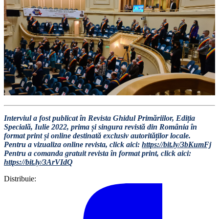
Interviul a fost publicat în Revista Ghidul Primăriilor, Ediția
Specială, Iulie 2022, prima și singura revistă din România în
format print și online destinată exclusiv autorităților locale.
Pentru a vizualiza online revista, click aici:
https://bit.ly/3bKumFj
Pentru a comanda gratuit revista în format print, click aici:
https://bit.ly/3ArVIdQ
Distribuie: