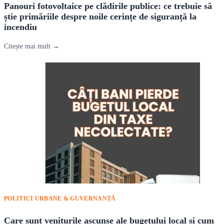
Panouri fotovoltaice pe clădirile publice: ce trebuie să
știe primăriile despre noile cerințe de siguranță la
incendiu
Citește mai mult →
POLITICI URBANE & GUVERNANȚĂ
Care sunt veniturile ascunse ale bugetului local și cum