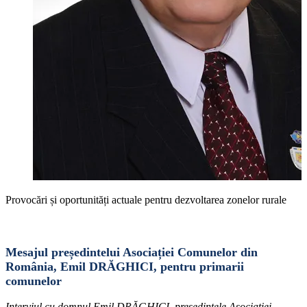
Provocări și oportunități actuale pentru dezvoltarea zonelor rurale
Mesajul președintelui Asociației Comunelor din
România, Emil DRĂGHICI, pentru primarii
comunelor
Interviul cu domnul Emil DRĂGHICI, președintele Asociației