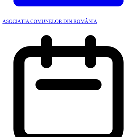
ASOCIAȚIA COMUNELOR DIN ROMÂNIA