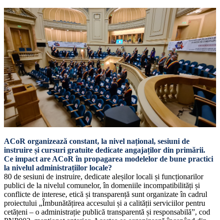
ACoR organizează constant, la nivel național, sesiuni de
instruire și cursuri gratuite dedicate angajaților din primării.
Ce impact are ACoR în propagarea modelelor de bune practici
la nivelul administrațiilor locale?
80 de sesiuni de instruire, dedicate aleșilor locali și funcționarilor
publici de la nivelul comunelor, în domeniile incompatibilități și
conflicte de interese, etică și transparență sunt organizate în cadrul
proiectului „Îmbunătățirea accesului și a calității serviciilor pentru
cetățeni – o administrație publică transparentă și responsabilă”, cod