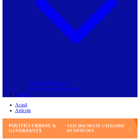
Grupurile Whatsapp
Spațiul Ghidul Primăriilor
Contact
Acasă
Articole
POLITICI URBANE &
VEZI MAI MULTE CATEGORII
GUVERNANȚĂ
DE ARTICOLE