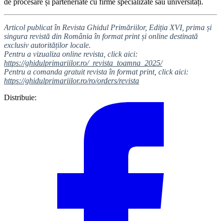
de procesare și parteneriate cu firme specializate sau universități.
Articol publicat în Revista Ghidul Primăriilor, Ediția XVI, prima și
singura revistă din România în format print și online destinată
exclusiv autorităților locale.
Pentru a vizualiza online revista, click aici:
https://ghidulprimariilor.ro/_revista_toamna_2025/
Pentru a comanda gratuit revista în format print, click aici:
https://ghidulprimariilor.ro/ro/orders/revista
Distribuie: