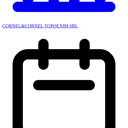
CORNEL&CORNEL TOPOEXIM SRL