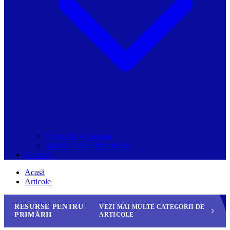
Grupurile Whatsapp
Spațiul Ghidul Primăriilor
Contact
Acasă
Articole
RESURSE PENTRU
VEZI MAI MULTE CATEGORII DE
PRIMĂRII
ARTICOLE