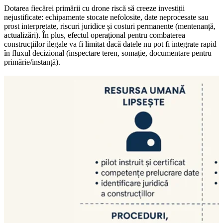
Dotarea fiecărei primării cu drone riscă să creeze investiții
nejustificate: echipamente stocate nefolosite, date neprocesate sau
prost interpretate, riscuri juridice și costuri permanente (mentenanță,
actualizări). În plus, efectul operațional pentru combaterea
construcțiilor ilegale va fi limitat dacă datele nu pot fi integrate rapid
în fluxul decizional (inspectare teren, somație, documentare pentru
primărie/instanță).