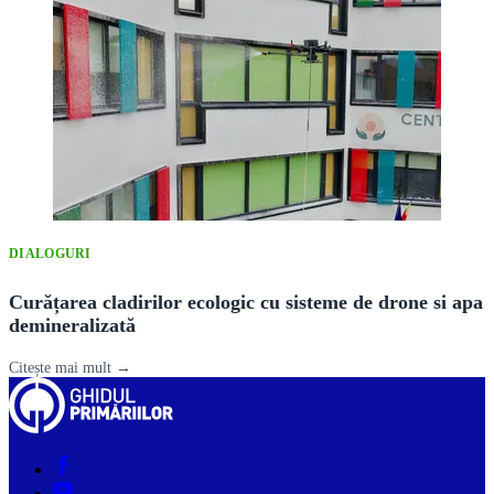
DIALOGURI
Curățarea cladirilor ecologic cu sisteme de drone si apa
demineralizată
Citește mai mult →