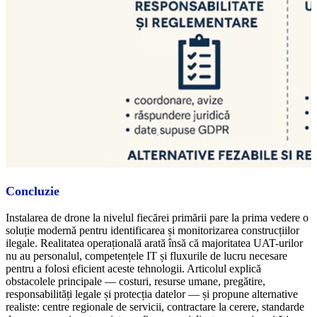
Concluzie
Instalarea de drone la nivelul fiecărei primării pare la prima vedere o
soluție modernă pentru identificarea și monitorizarea construcțiilor
ilegale. Realitatea operațională arată însă că majoritatea UAT-urilor
nu au personalul, competențele IT și fluxurile de lucru necesare
pentru a folosi eficient aceste tehnologii. Articolul explică
obstacolele principale — costuri, resurse umane, pregătire,
responsabilități legale și protecția datelor — și propune alternative
realiste: centre regionale de servicii, contractare la cerere, standarde