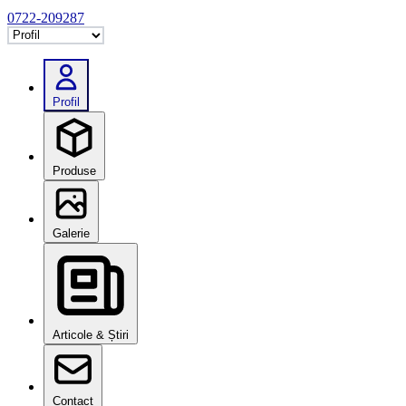
0722-209287
Selectează tab
Profil
Produse
Galerie
Articole & Știri
Contact