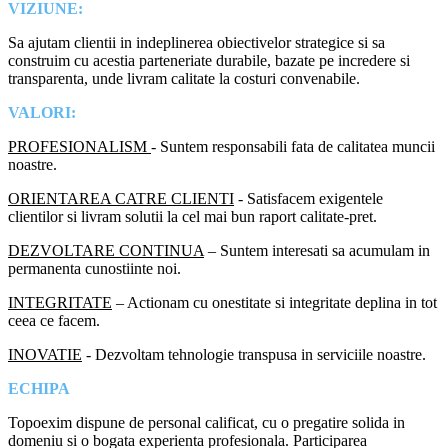
VIZIUNE:
Sa ajutam clientii in indeplinerea obiectivelor strategice si sa
construim cu acestia parteneriate durabile, bazate pe incredere si
transparenta, unde livram calitate la costuri convenabile.
VALORI:
PROFESIONALISM
- Suntem responsabili fata de calitatea muncii
noastre.
ORIENTAREA CATRE CLIENTI
- Satisfacem exigentele
clientilor si livram solutii la cel mai bun raport calitate-pret.
DEZVOLTARE CONTINUA
– Suntem interesati sa acumulam in
permanenta cunostiinte noi.
INTEGRITATE
– Actionam cu onestitate si integritate deplina in tot
ceea ce facem.
INOVATIE
- Dezvoltam tehnologie transpusa in serviciile noastre.
ECHIPA
Topoexim dispune de personal calificat, cu o pregatire solida in
domeniu si o bogata experienta profesionala. Participarea