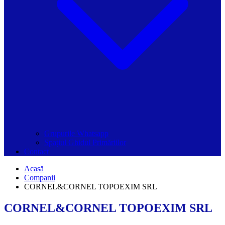
Grupurile Whatsapp
Spațiul Ghidul Primăriilor
Contact
Acasă
Companii
CORNEL&CORNEL TOPOEXIM SRL
CORNEL&CORNEL TOPOEXIM SRL