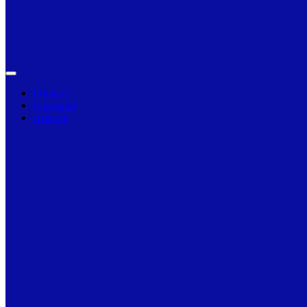
Primarii
Companii
Articole