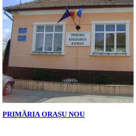
PRIMĂRIA ORAŞU NOU