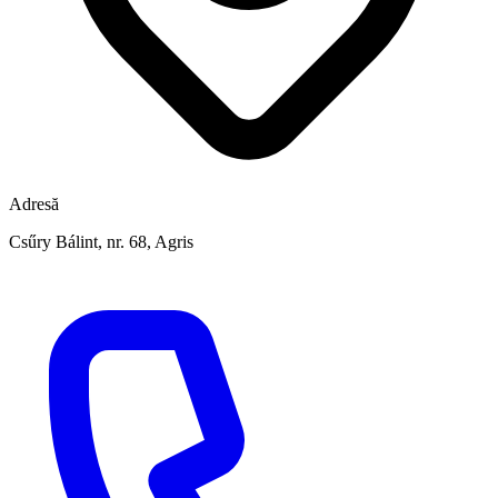
Adresă
Csűry Bálint, nr. 68, Agris