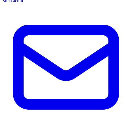
Sună acum