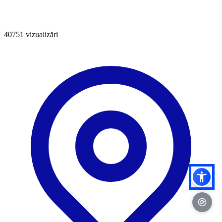
40751
vizualizări