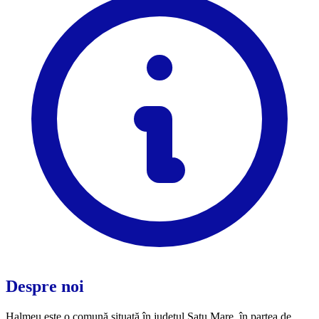
Despre noi
Halmeu este o comună situată în județul Satu Mare, în partea de