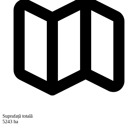
Suprafață totală
5243 ha