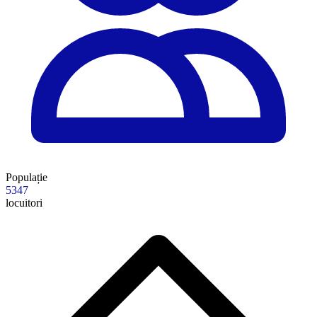
Populație
5347
locuitori