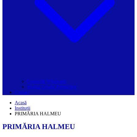
Grupurile Whatsapp
Spațiul Ghidul Primăriilor
Contact
Acasă
Instituții
PRIMĂRIA HALMEU
PRIMĂRIA HALMEU