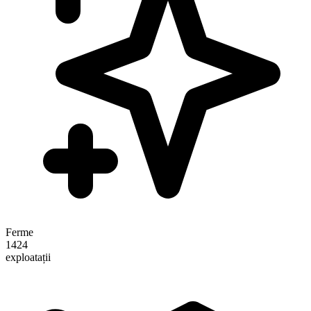
Ferme
1424
exploatații