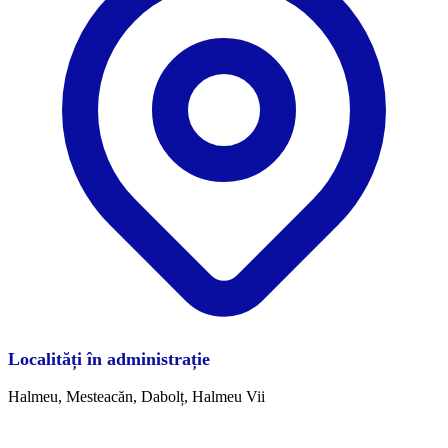
Localități în administrație
Halmeu, Mesteacăn, Dabolț, Halmeu Vii