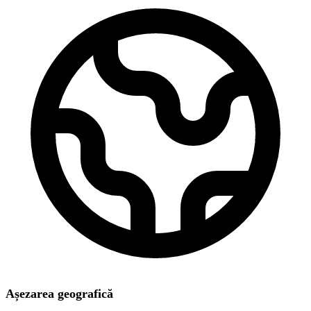
Așezarea geografică