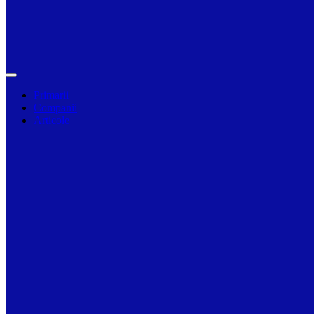
Primarii
Companii
Articole