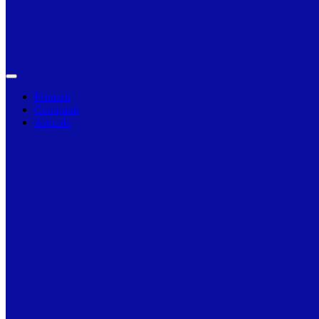
Primarii
Companii
Articole