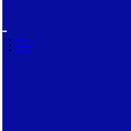
Primarii
Companii
Articole