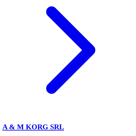
A & M KORG SRL