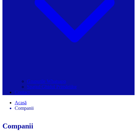
Grupurile Whatsapp
Spațiul Ghidul Primăriilor
Contact
Acasă
Companii
Companii