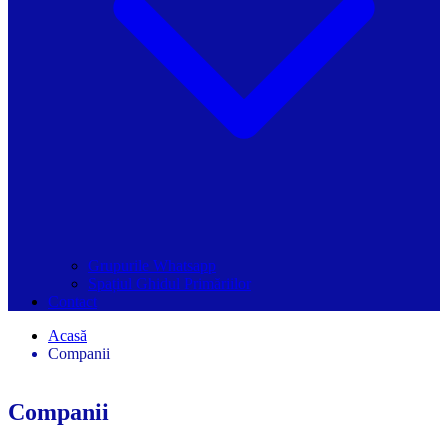
Grupurile Whatsapp
Spațiul Ghidul Primăriilor
Contact
Acasă
Companii
Companii