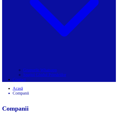
Grupurile Whatsapp
Spațiul Ghidul Primăriilor
Contact
Acasă
Companii
Companii