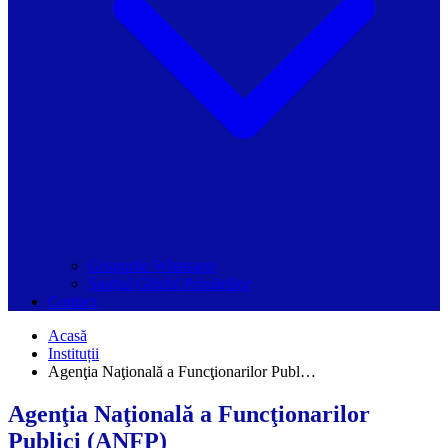
Grupurile Whatsapp
Spațiul Ghidul Primăriilor
Contact
Acasă
Instituții
Agenţia Naţională a Funcţionarilor Publ…
Agenţia Naţională a Funcţionarilor
Publici (ANFP)