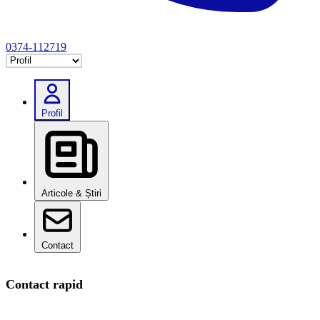
0374-112719
Selectează tab
Profil
Articole & Știri
Contact
Contact rapid