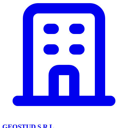
GEOSTUD S.R.L.