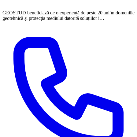
GEOSTUD beneficiază de o experiență de peste 20 ani în domeniile
geotehnică și protecția mediului datorită soluțiilor i…