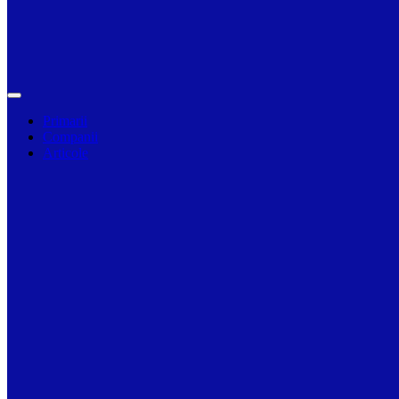
Primarii
Companii
Articole