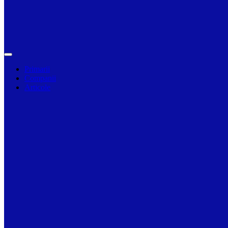
Primarii
Companii
Articole