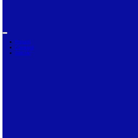
Primarii
Companii
Articole