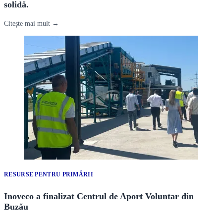
solidă.
Citește mai mult →
RESURSE PENTRU PRIMĂRII
Inoveco a finalizat Centrul de Aport Voluntar din
Buzău