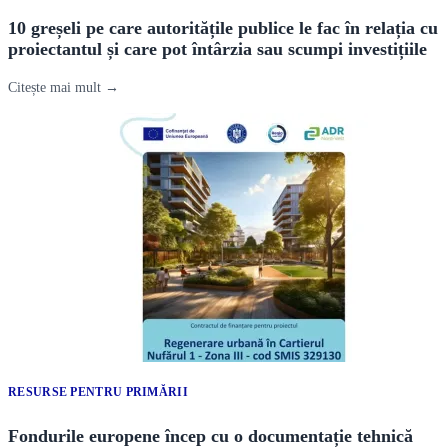
10 greșeli pe care autoritățile publice le fac în relația cu
proiectantul și care pot întârzia sau scumpi investițiile
Citește mai mult →
RESURSE PENTRU PRIMĂRII
Fondurile europene încep cu o documentație tehnică