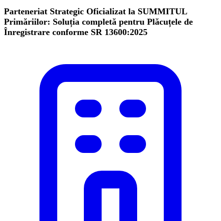
Parteneriat Strategic Oficializat la SUMMITUL
Primăriilor: Soluția completă pentru Plăcuțele de
Înregistrare conforme SR 13600:2025