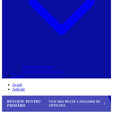
Grupurile Whatsapp
Spațiul Ghidul Primăriilor
Contact
Acasă
Articole
RESURSE PENTRU
VEZI MAI MULTE CATEGORII DE
PRIMĂRII
ARTICOLE