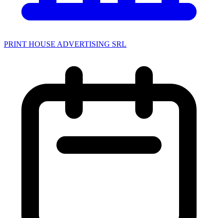
PRINT HOUSE ADVERTISING SRL