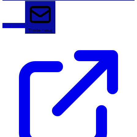
Sună acum
Trimite mesaj