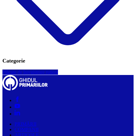
Categorie
Plăcuţe de înregistrare rutieră
PRIMĂRII
COMPANII
ARTICOLE