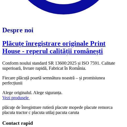
Despre noi
Plăcuțe înregistrare originale Print
House - reperul calității românești
Conform noului standard
SR 13600:2025
și ISO 7591. Calitate
superioară, livrare rapidă, Fabricat în România.
Fiecare plăcuță poartă semnătura noastră – și promisiunea
perfecțiunii
Alege originalul. Alege siguranța.
Vezi produsele
plăcuţe de înregistrare rutieră
placute mopede
placute remorca
placuta tractor c placuta utilaj
pacuta caruta
Contact rapid