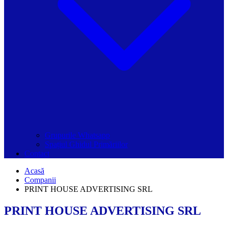
Grupurile Whatsapp
Spațiul Ghidul Primăriilor
Contact
Acasă
Companii
PRINT HOUSE ADVERTISING SRL
PRINT HOUSE ADVERTISING SRL