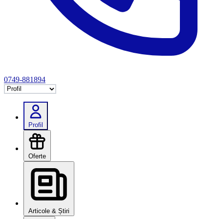
0749-881894
Selectează tab
Profil
Oferte
Articole & Știri