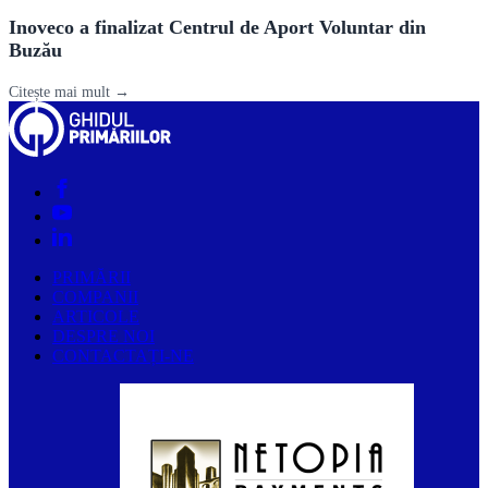
Inoveco a finalizat Centrul de Aport Voluntar din
Buzău
Citește mai mult →
PRIMĂRII
COMPANII
ARTICOLE
DESPRE NOI
CONTACTAȚI-NE