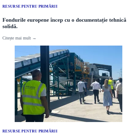
RESURSE PENTRU PRIMĂRII
Fondurile europene încep cu o documentație tehnică
solidă.
Citește mai mult →
RESURSE PENTRU PRIMĂRII