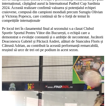
internațional, câștigând aurul la International Padbol Cup Sardinia
2024. Această realizare confirmă valoarea și potențialul echipei
craiovene, compusă din campioni mondiali precum Surugiu Olivian
și Victoraș Popescu, care continuă să fie o forță de temut în
competițiile internaționale
Pe locul trei în clasamentul final al sezonului s-a clasat Clubul
Sportiv Sportul Pentru Viitor din București, o echipă care a
demonstrat o evoluție constantă și o ambiție de necontestat. Jucătorii
Deaconescu Gabriel și Păciucă Andrei, alături de Stanculea Floris și
Cătrună Adrian, au contribuit la această performanță remarcabilă,
reușind să urce de trei ori pe podium in acest sezon.