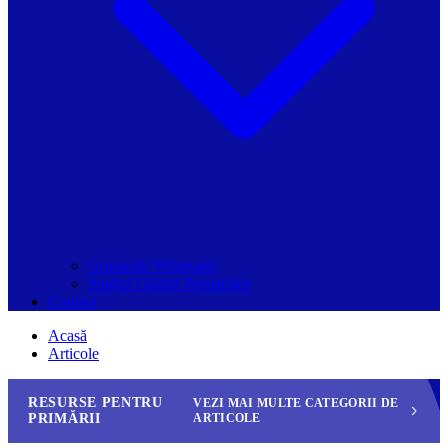
Grupurile Whatsapp
Spațiul Ghidul Primăriilor
Contact
Acasă
Articole
RESURSE PENTRU
VEZI MAI MULTE CATEGORII DE
PRIMĂRII
ARTICOLE