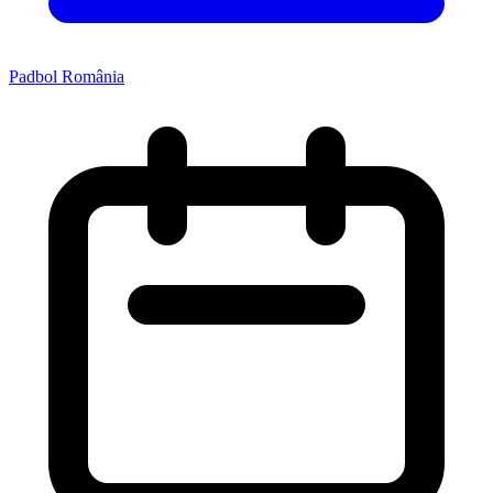
Padbol România