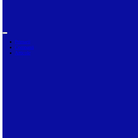
Primarii
Companii
Articole