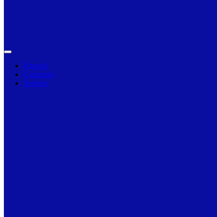
Primarii
Companii
Articole