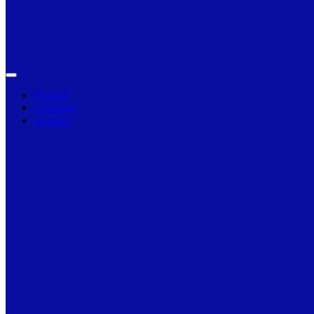
Primarii
Companii
Articole