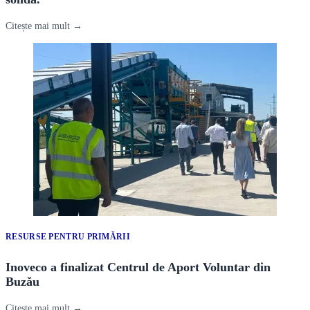
Citește mai mult →
RESURSE PENTRU PRIMĂRII
Inoveco a finalizat Centrul de Aport Voluntar din
Buzău
Citește mai mult →