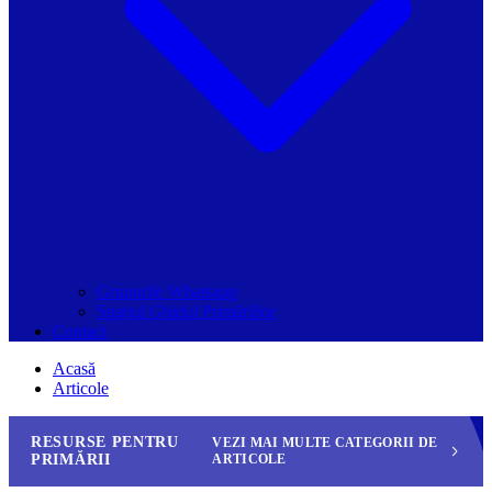
Grupurile Whatsapp
Spațiul Ghidul Primăriilor
Contact
Acasă
Articole
RESURSE PENTRU
VEZI MAI MULTE CATEGORII DE
PRIMĂRII
ARTICOLE