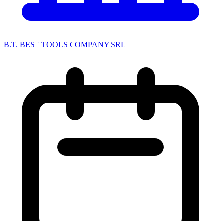
B.T. BEST TOOLS COMPANY SRL