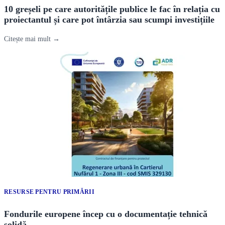
10 greșeli pe care autoritățile publice le fac în relația cu
proiectantul și care pot întârzia sau scumpi investițiile
Citește mai mult →
RESURSE PENTRU PRIMĂRII
Fondurile europene încep cu o documentație tehnică
solidă.