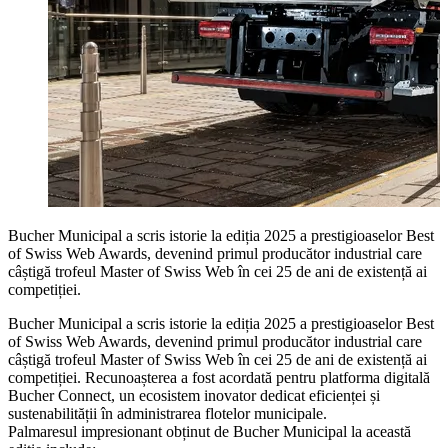
Bucher Municipal a scris istorie la ediția 2025 a prestigioaselor Best
of Swiss Web Awards, devenind primul producător industrial care
câștigă trofeul Master of Swiss Web în cei 25 de ani de existență ai
competiției.
Bucher Municipal a scris istorie la ediția 2025 a prestigioaselor Best
of Swiss Web Awards, devenind primul producător industrial care
câștigă trofeul Master of Swiss Web în cei 25 de ani de existență ai
competiției. Recunoașterea a fost acordată pentru platforma digitală
Bucher Connect, un ecosistem inovator dedicat eficienței și
sustenabilității în administrarea flotelor municipale.
Palmaresul impresionant obținut de Bucher Municipal la această