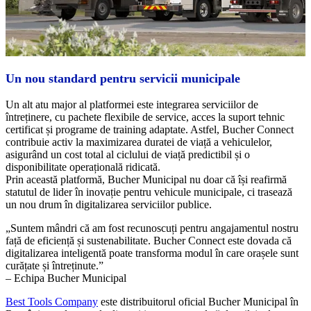
Un nou standard pentru servicii municipale
Un alt atu major al platformei este integrarea serviciilor de
întreținere, cu pachete flexibile de service, acces la suport tehnic
certificat și programe de training adaptate. Astfel, Bucher Connect
contribuie activ la maximizarea duratei de viață a vehiculelor,
asigurând un cost total al ciclului de viață predictibil și o
disponibilitate operațională ridicată.
Prin această platformă, Bucher Municipal nu doar că își reafirmă
statutul de lider în inovație pentru vehicule municipale, ci trasează
un nou drum în digitalizarea serviciilor publice.
„Suntem mândri că am fost recunoscuți pentru angajamentul nostru
față de eficiență și sustenabilitate. Bucher Connect este dovada că
digitalizarea inteligentă poate transforma modul în care orașele sunt
curățate și întreținute.”
– Echipa Bucher Municipal
Best Tools Company
este distribuitorul oficial Bucher Municipal în