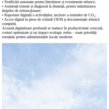
• Notificări automate pentru întreținere și evenimente tehnice;
• Asistență remote și diagnoză la distanță, pentru minimizarea
timpilor de nefuncționare;
• Raportare digitală a activităților, inclusiv a emisiilor de CO₂;
• Acces digital la piese de schimb OEM și documentație tehnică
completă.
Această digitalizare profundă se traduce în productivitate crescută,
costuri optimizate și un impact ecologic redus – toate priorități
esențiale pentru administrațiile locale moderne.