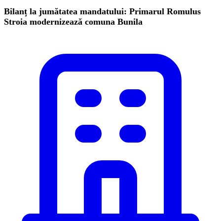
Bilanț la jumătatea mandatului: Primarul Romulus
Stroia modernizează comuna Bunila