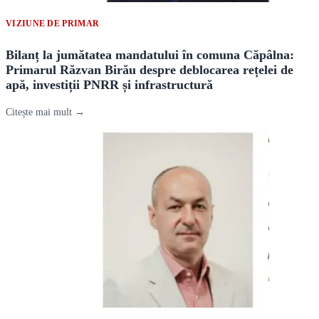
VIZIUNE DE PRIMAR
Bilanț la jumătatea mandatului în comuna Căpâlna:
Primarul Răzvan Birău despre deblocarea rețelei de
apă, investiții PNRR și infrastructură
Citește mai mult →