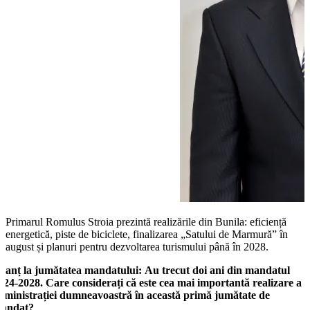
Primarul Romulus Stroia prezintă realizările din Bunila: eficiență
energetică, piste de biciclete, finalizarea „Satului de Marmură” în
august și planuri pentru dezvoltarea turismului până în 2028.
ilanț la jumătatea mandatului:
Au trecut doi ani din mandatul
024-2028. Care considerați că este cea mai importantă realizare a
dministrației dumneavoastră în această primă jumătate de
andat?