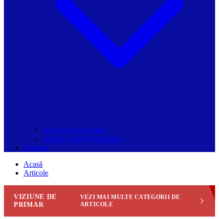
Grupurile Whatsapp
Spațiul Ghidul Primăriilor
Contact
Acasă
Articole
VIZIUNE DE
VEZI MAI MULTE CATEGORII DE
PRIMAR
ARTICOLE