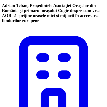
Adrian Teban, Președintele Asociației Orașelor din
România și primarul orașului Cugir despre cum vrea
AOR să sprijine orașele mici și mijlocii în acccesarea
fondurilor europene