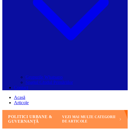
Grupurile Whatsapp
Spațiul Ghidul Primăriilor
Contact
Acasă
Articole
POLITICI URBANE &
VEZI MAI MULTE CATEGORII
GUVERNANȚĂ
DE ARTICOLE