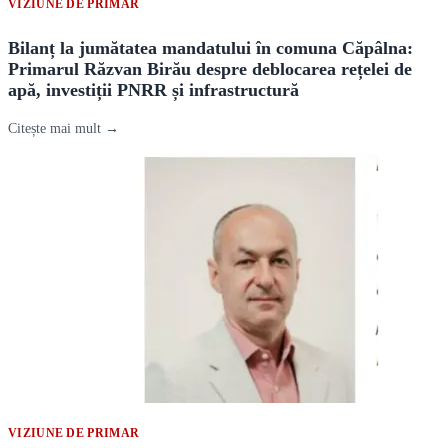
VIZIUNE DE PRIMAR
Bilanț la jumătatea mandatului în comuna Căpâlna:
Primarul Răzvan Birău despre deblocarea rețelei de
apă, investiții PNRR și infrastructură
Citește mai mult →
VIZIUNE DE PRIMAR