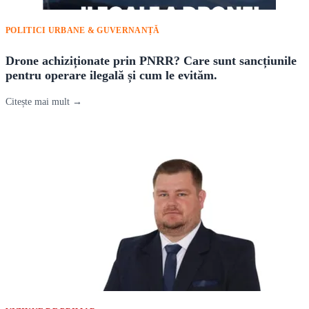
POLITICI URBANE & GUVERNANȚĂ
Drone achiziționate prin PNRR? Care sunt sancțiunile
pentru operare ilegală și cum le evităm.
Citește mai mult →