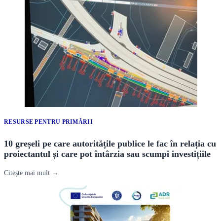
RESURSE PENTRU PRIMĂRII
10 greșeli pe care autoritățile publice le fac în relația cu
proiectantul și care pot întârzia sau scumpi investițiile
Citește mai mult →