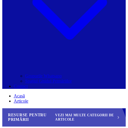
Grupurile Whatsapp
Spațiul Ghidul Primăriilor
Contact
Acasă
Articole
RESURSE PENTRU
VEZI MAI MULTE CATEGORII DE
PRIMĂRII
ARTICOLE