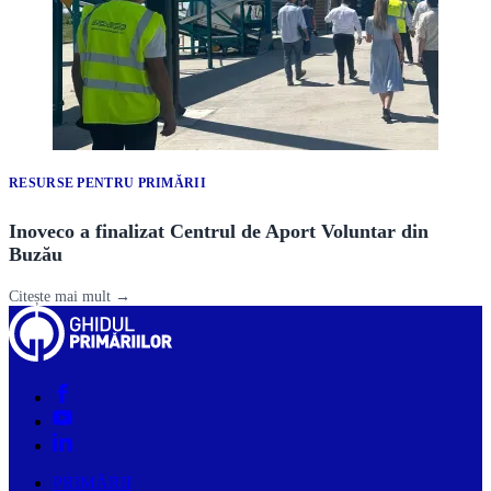
RESURSE PENTRU PRIMĂRII
Inoveco a finalizat Centrul de Aport Voluntar din
Buzău
Citește mai mult →
PRIMĂRII