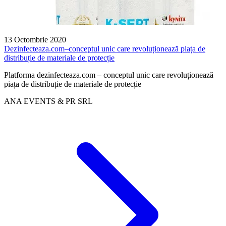
13 Octombrie 2020
Dezinfecteaza.com–conceptul unic care revoluționează piața de
distribuție de materiale de protecție
Platforma dezinfecteaza.com – conceptul unic care revoluționează
piața de distribuție de materiale de protecție
ANA EVENTS & PR SRL