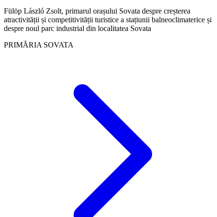
Fülöp László Zsolt, primarul orașului Sovata despre creșterea
atractivității și competitivității turistice a stațiunii balneoclimaterice și
despre noul parc industrial din localitatea Sovata
PRIMĂRIA SOVATA