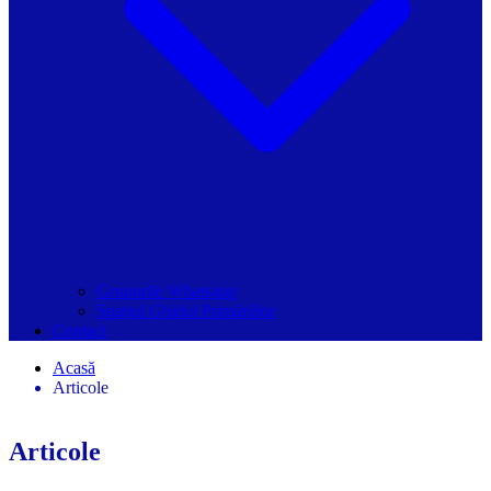
Grupurile Whatsapp
Spațiul Ghidul Primăriilor
Contact
Acasă
Articole
Articole