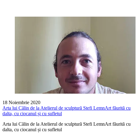
18 Noiembrie 2020
Arta lui Călin de la Atelierul de sculptură Stefi LemnArt făurită cu
dalta, cu ciocanul și cu sufletul
Arta lui Călin de la Atelierul de sculptură Stefi LemnArt făurită cu
dalta, cu ciocanul și cu sufletul