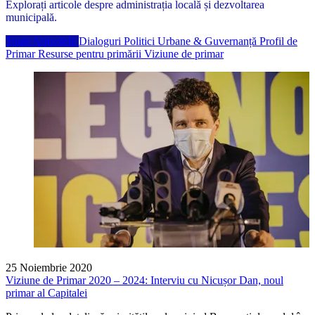
Explorați articole despre administrația locală și dezvoltarea
municipală.
Toate Articolele
Dialoguri
Politici Urbane & Guvernanță
Profil de
Primar
Resurse pentru primării
Viziune de primar
25 Noiembrie 2020
Viziune de Primar 2020 – 2024: Interviu cu Nicușor Dan, noul
primar al Capitalei