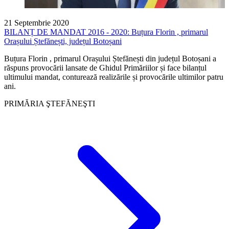
21 Septembrie 2020
BILANȚ DE MANDAT 2016 - 2020: Buțura Florin , primarul
Orașului Ștefănești, județul Botoșani
Buțura Florin , primarul Orașului Ștefănești din județul Botoșani a
răspuns provocării lansate de Ghidul Primăriilor și face bilanțul
ultimului mandat, conturează realizările și provocările ultimilor patru
ani.
PRIMĂRIA ŞTEFĂNEŞTI