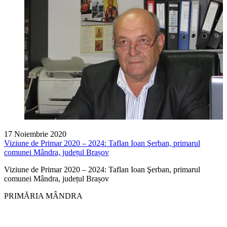
17 Noiembrie 2020
Viziune de Primar 2020 – 2024: Taflan Ioan Şerban, primarul
comunei Mândra, județul Brașov
Viziune de Primar 2020 – 2024: Taflan Ioan Şerban, primarul
comunei Mândra, județul Brașov
PRIMĂRIA MÂNDRA