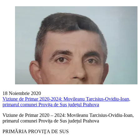
18 Noiembrie 2020
Viziune de Primar 2020-2024: Movileanu Tarcisius-Ovidiu-Ioan,
primarul comunei Provița de Sus județul Prahova
Viziune de Primar 2020 – 2024: Movileanu Tarcisius-Ovidiu-Ioan,
primarul comunei Provița de Sus județul Prahova
PRIMĂRIA PROVIŢA DE SUS