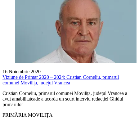
16 Noiembrie 2020
Viziune de Primar 2020 – 2024: Cristian Corneliu, primarul
comunei Movilița, județul Vrancea
Cristian Corneliu, primarul comunei Movilița, județul Vrancea a
avut amabilitateade a acorda un scurt interviu redacției Ghidul
primăriilor
PRIMĂRIA MOVILIŢA