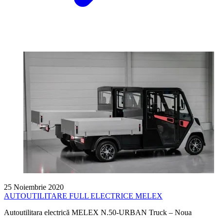
25 Noiembrie 2020
AUTOUTILITARE FULL ELECTRICE MELEX
Autoutilitara electrică MELEX N.50-URBAN Truck – Noua