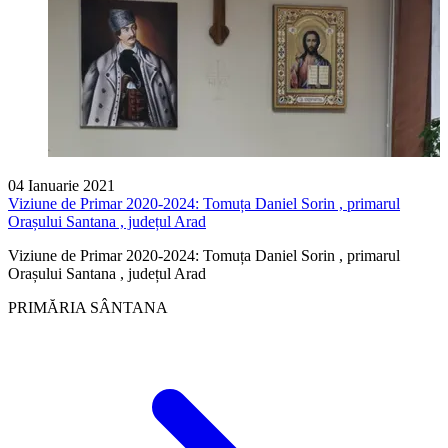
04 Ianuarie 2021
Viziune de Primar 2020-2024: Tomuța Daniel Sorin , primarul
Orașului Santana , județul Arad
Viziune de Primar 2020-2024: Tomuța Daniel Sorin , primarul
Orașului Santana , județul Arad
PRIMĂRIA SÂNTANA