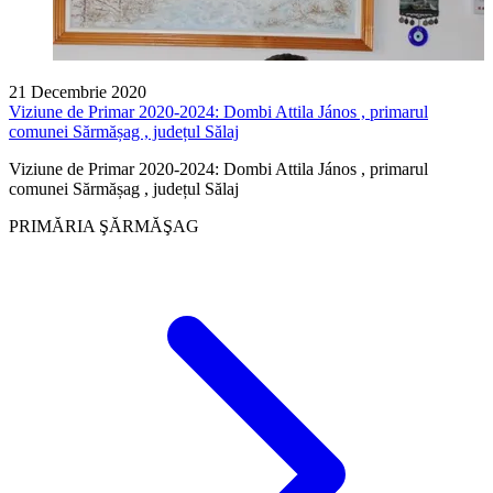
21 Decembrie 2020
Viziune de Primar 2020-2024: Dombi Attila János , primarul
comunei Sărmășag , județul Sălaj
Viziune de Primar 2020-2024: Dombi Attila János , primarul
comunei Sărmășag , județul Sălaj
PRIMĂRIA ŞĂRMĂŞAG