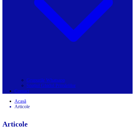
Grupurile Whatsapp
Spațiul Ghidul Primăriilor
Contact
Acasă
Articole
Articole