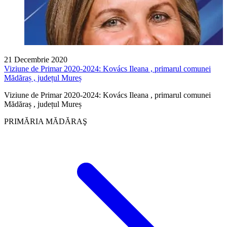
21 Decembrie 2020
Viziune de Primar 2020-2024: Kovács Ileana , primarul comunei
Mădăraș , județul Mureș
Viziune de Primar 2020-2024: Kovács Ileana , primarul comunei
Mădăraș , județul Mureș
PRIMĂRIA MĂDĂRAŞ