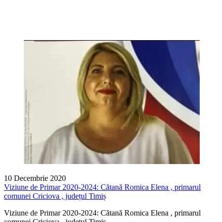
10 Decembrie 2020
Viziune de Primar 2020-2024: Cătană Romica Elena , primarul
comunei Criciova , județul Timiș
Viziune de Primar 2020-2024: Cătană Romica Elena , primarul
comunei Criciova , județul Timiș