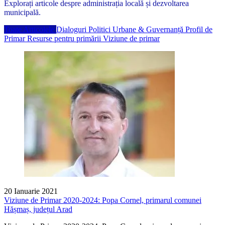
Explorați articole despre administrația locală și dezvoltarea
municipală.
Toate Articolele
Dialoguri
Politici Urbane & Guvernanță
Profil de
Primar
Resurse pentru primării
Viziune de primar
20 Ianuarie 2021
Viziune de Primar 2020-2024: Popa Cornel, primarul comunei
Hășmaș, județul Arad