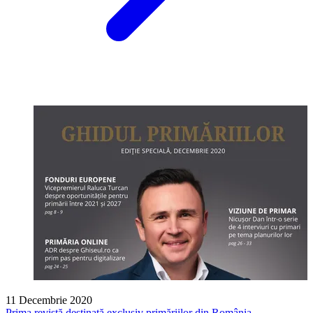
11 Decembrie 2020
Prima revistă destinată exclusiv primăriilor din România