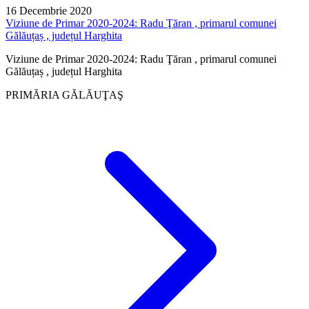
16 Decembrie 2020
Viziune de Primar 2020-2024: Radu Ţăran , primarul comunei
Gălăuțaș , județul Harghita
Viziune de Primar 2020-2024: Radu Ţăran , primarul comunei
Gălăuțaș , județul Harghita
PRIMĂRIA GĂLĂUŢAŞ