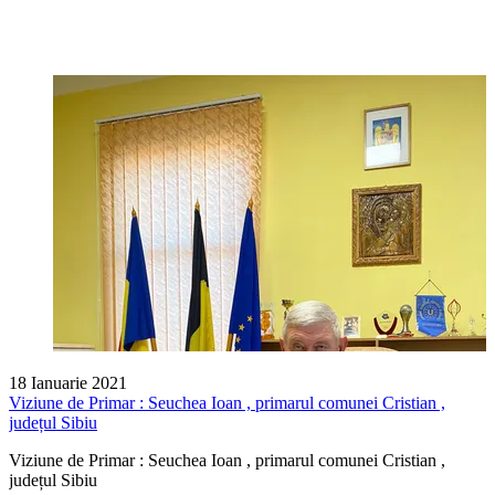
18 Ianuarie 2021
Viziune de Primar : Seuchea Ioan , primarul comunei Cristian ,
județul Sibiu
Viziune de Primar : Seuchea Ioan , primarul comunei Cristian ,
județul Sibiu