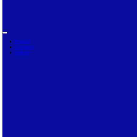
Primarii
Companii
Articole