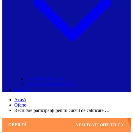
Grupurile Whatsapp
Spațiul Ghidul Primăriilor
Contact
Acasă
Oferte
Recrutare participanți pentru cursul de calificare …
OFERTĂ
VEZI TOATE OFERTELE