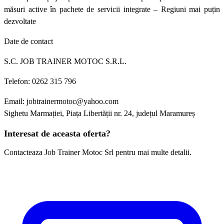
măsuri active în pachete de servicii integrate – Regiuni mai puțin
dezvoltate
Date de contact
S.C. JOB TRAINER MOTOC S.R.L.
Telefon: 0262 315 796
Email: jobtrainermotoc@yahoo.com
Sighetu Marmației, Piața Libertății nr. 24, județul Maramureș
Interesat de aceasta oferta?
Contacteaza Job Trainer Motoc Srl pentru mai multe detalii.