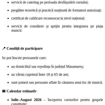
servicii de catering pe perioada desfășurării cursului;
pregătire teoretică și practică susținută de formatori autorizați;
certificat de calificare recunoscut la nivel național;
servicii de consiliere și sprijin pentru integrarea pe piața
muncii.
📍
Condiții de participare
Se pot înscrie persoanele care:
au domiciliul sau reședința în județul Maramureș;
au vârsta cuprinsă între 18 și 65 de ani;
sunt șomeri sau persoane aflate în căutarea unui loc de muncă.
📅
Calendar estimativ
Iulie–August 2026
– începerea cursurilor pentru grupele
constituite;