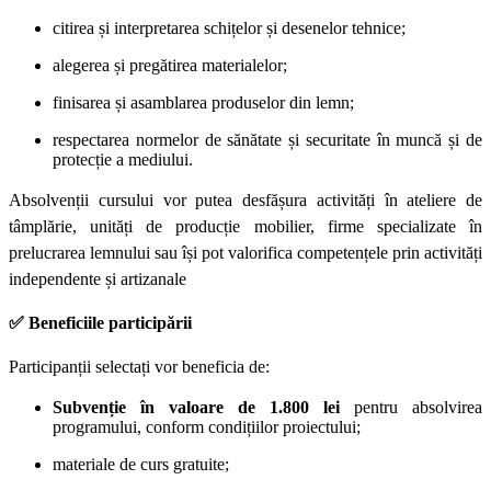
citirea și interpretarea schițelor și desenelor tehnice;
alegerea și pregătirea materialelor;
finisarea și asamblarea produselor din lemn;
respectarea normelor de sănătate și securitate în muncă și de
protecție a mediului.
Absolvenții cursului vor putea desfășura activități în ateliere de
tâmplărie, unități de producție mobilier, firme specializate în
prelucrarea lemnului sau își pot valorifica competențele prin activități
independente și artizanale
✅
Beneficiile participării
Participanții selectați vor beneficia de:
Subvenție în valoare de 1.800 lei
pentru absolvirea
programului, conform condițiilor proiectului;
materiale de curs gratuite;