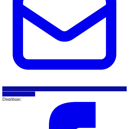
Contacteaza firma
Distribuie: