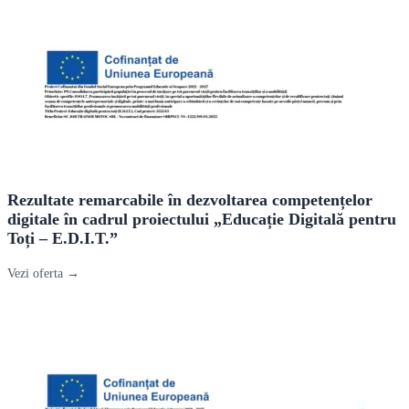
Rezultate remarcabile în dezvoltarea competențelor
digitale în cadrul proiectului „Educație Digitală pentru
Toți – E.D.I.T.”
Vezi oferta →