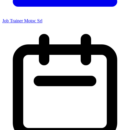
Job Trainer Motoc Srl