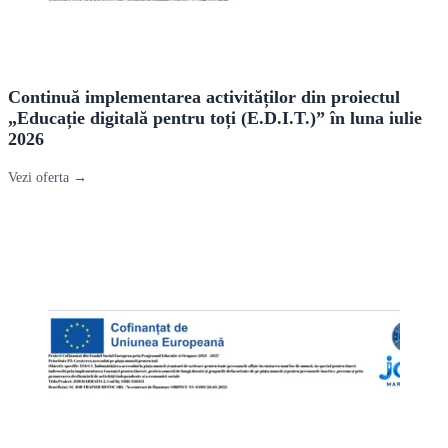
Continuă implementarea activităților din proiectul
„Educație digitală pentru toți (E.D.I.T.)” în luna iulie
2026
Vezi oferta →