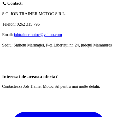
📞
Contact:
S.C. JOB TRAINER MOTOC S.R.L.
Telefon: 0262 315 796
Email:
jobtrainermotoc@yahoo.com
Sediu: Sighetu Marmației, P-ța Libertății nr. 24, județul Maramureș
Interesat de aceasta oferta?
Contacteaza Job Trainer Motoc Srl pentru mai multe detalii.