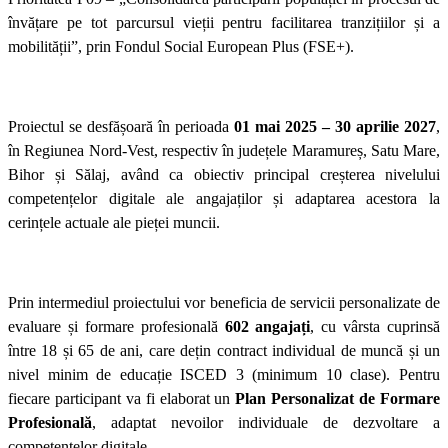
învățare pe tot parcursul vieții pentru facilitarea tranzițiilor și a
mobilității”, prin Fondul Social European Plus (FSE+).
Proiectul se desfășoară în perioada
01 mai 2025 – 30 aprilie 2027
,
în Regiunea Nord-Vest, respectiv în județele Maramureș, Satu Mare,
Bihor și Sălaj, având ca obiectiv principal creșterea nivelului
competențelor digitale ale angajaților și adaptarea acestora la
cerințele actuale ale pieței muncii.
Prin intermediul proiectului vor beneficia de servicii personalizate de
evaluare și formare profesională
602 angajați
, cu vârsta cuprinsă
între 18 și 65 de ani, care dețin contract individual de muncă și un
nivel minim de educație ISCED 3 (minimum 10 clase). Pentru
fiecare participant va fi elaborat un
Plan Personalizat de Formare
Profesională
, adaptat nevoilor individuale de dezvoltare a
competențelor digitale.