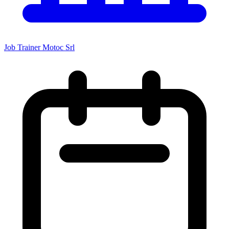
Job Trainer Motoc Srl