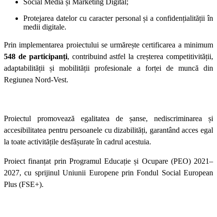
Social Media și Marketing Digital;
Protejarea datelor cu caracter personal și a confidențialității în
medii digitale.
Prin implementarea proiectului se urmărește certificarea a minimum
548 de participanți
, contribuind astfel la creșterea competitivității,
adaptabilității și mobilității profesionale a forței de muncă din
Regiunea Nord-Vest.
Proiectul promovează egalitatea de șanse, nediscriminarea și
accesibilitatea pentru persoanele cu dizabilități, garantând acces egal
la toate activitățile desfășurate în cadrul acestuia.
Proiect finanțat prin Programul Educație și Ocupare (PEO) 2021–
2027, cu sprijinul Uniunii Europene prin Fondul Social European
Plus (FSE+).