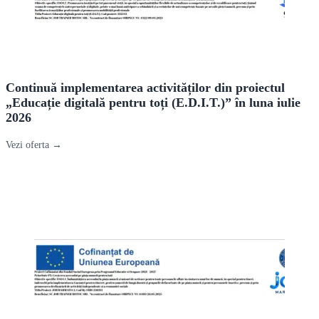
Continuă implementarea activităților din proiectul
„Educație digitală pentru toți (E.D.I.T.)” în luna iulie
2026
Vezi oferta →