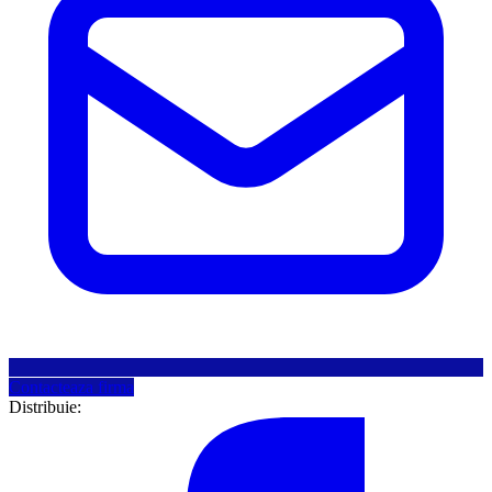
Contacteaza firma
Distribuie: