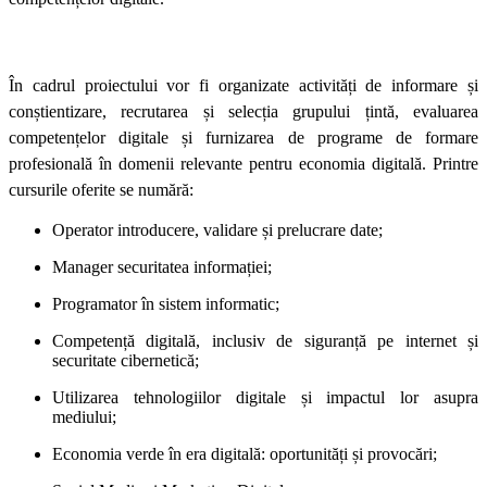
În cadrul proiectului vor fi organizate activități de informare și
conștientizare, recrutarea și selecția grupului țintă, evaluarea
competențelor digitale și furnizarea de programe de formare
profesională în domenii relevante pentru economia digitală. Printre
cursurile oferite se numără:
Operator introducere, validare și prelucrare date;
Manager securitatea informației;
Programator în sistem informatic;
Competență digitală, inclusiv de siguranță pe internet și
securitate cibernetică;
Utilizarea tehnologiilor digitale și impactul lor asupra
mediului;
Economia verde în era digitală: oportunități și provocări;