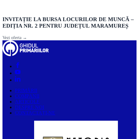
INVITAȚIE LA BURSA LOCURILOR DE MUNCĂ –
EDIȚIA NR. 2 PENTRU JUDEȚUL MARAMUREȘ
Vezi oferta →
PRIMĂRII
COMPANII
ARTICOLE
DESPRE NOI
CONTACTAȚI-NE