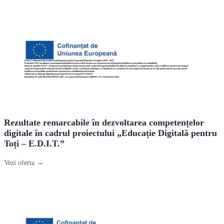
Rezultate remarcabile în dezvoltarea competențelor
digitale în cadrul proiectului „Educație Digitală pentru
Toți – E.D.I.T.”
Vezi oferta →