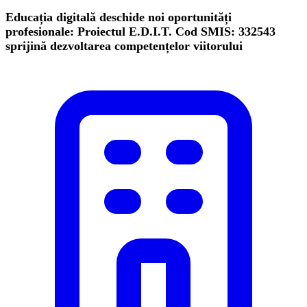
Educația digitală deschide noi oportunități
profesionale: Proiectul E.D.I.T. Cod SMIS: 332543
sprijină dezvoltarea competențelor viitorului