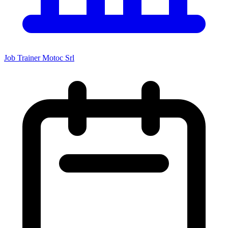
Job Trainer Motoc Srl