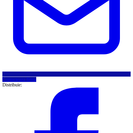
Contacteaza firma
Distribuie: