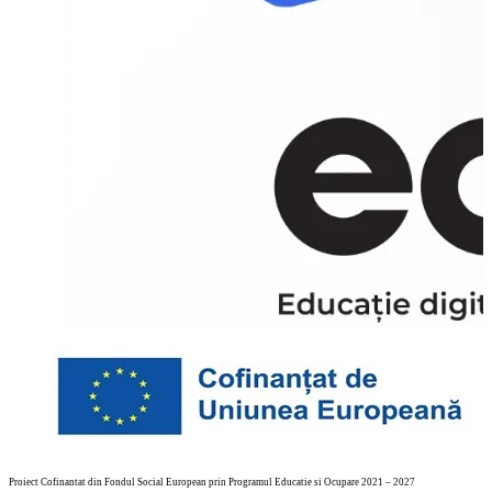
Proiect Cofinantat din Fondul Social European prin Programul Educatie si Ocupare 2021 – 2027