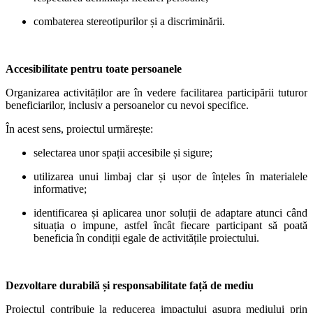
combaterea stereotipurilor și a discriminării.
Accesibilitate pentru toate persoanele
Organizarea activităților are în vedere facilitarea participării tuturor
beneficiarilor, inclusiv a persoanelor cu nevoi specifice.
În acest sens, proiectul urmărește:
selectarea unor spații accesibile și sigure;
utilizarea unui limbaj clar și ușor de înțeles în materialele
informative;
identificarea și aplicarea unor soluții de adaptare atunci când
situația o impune, astfel încât fiecare participant să poată
beneficia în condiții egale de activitățile proiectului.
Dezvoltare durabilă și responsabilitate față de mediu
Proiectul contribuie la reducerea impactului asupra mediului prin