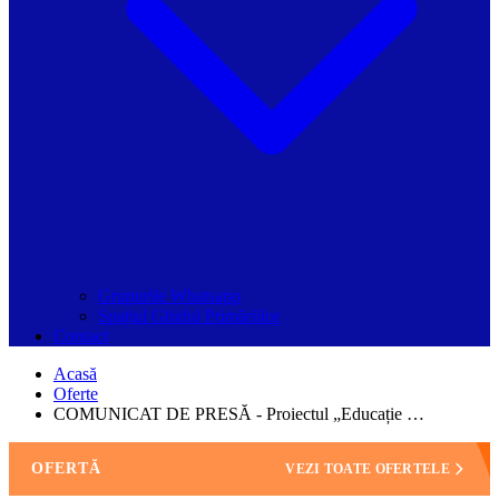
Grupurile Whatsapp
Spațiul Ghidul Primăriilor
Contact
Acasă
Oferte
COMUNICAT DE PRESĂ - Proiectul „Educație …
OFERTĂ
VEZI TOATE OFERTELE