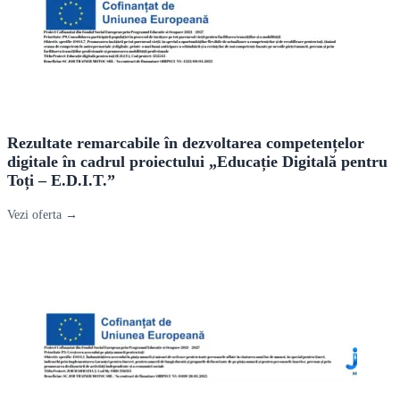
Rezultate remarcabile în dezvoltarea competențelor
digitale în cadrul proiectului „Educație Digitală pentru
Toți – E.D.I.T.”
Vezi oferta →