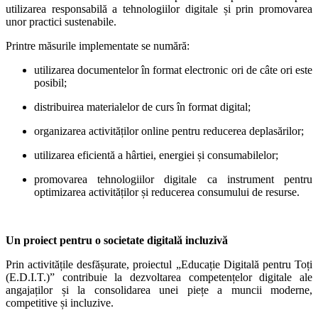
utilizarea responsabilă a tehnologiilor digitale și prin promovarea
unor practici sustenabile.
Printre măsurile implementate se numără:
utilizarea documentelor în format electronic ori de câte ori este
posibil;
distribuirea materialelor de curs în format digital;
organizarea activităților online pentru reducerea deplasărilor;
utilizarea eficientă a hârtiei, energiei și consumabilelor;
promovarea tehnologiilor digitale ca instrument pentru
optimizarea activităților și reducerea consumului de resurse.
Un proiect pentru o societate digitală incluzivă
Prin activitățile desfășurate, proiectul „Educație Digitală pentru Toți
(E.D.I.T.)” contribuie la dezvoltarea competențelor digitale ale
angajaților și la consolidarea unei piețe a muncii moderne,
competitive și incluzive.