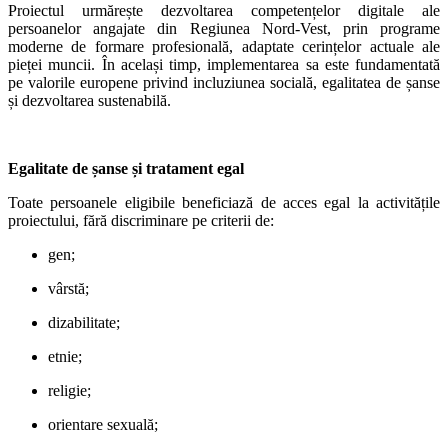
Proiectul urmărește dezvoltarea competențelor digitale ale
persoanelor angajate din Regiunea Nord-Vest, prin programe
moderne de formare profesională, adaptate cerințelor actuale ale
pieței muncii. În același timp, implementarea sa este fundamentată
pe valorile europene privind incluziunea socială, egalitatea de șanse
și dezvoltarea sustenabilă.
Egalitate de șanse și tratament egal
Toate persoanele eligibile beneficiază de acces egal la activitățile
proiectului, fără discriminare pe criterii de:
gen;
vârstă;
dizabilitate;
etnie;
religie;
orientare sexuală;