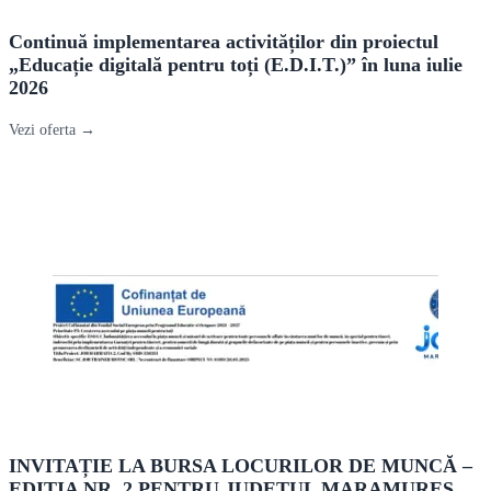
Continuă implementarea activităților din proiectul
„Educație digitală pentru toți (E.D.I.T.)” în luna iulie
2026
Vezi oferta →
INVITAȚIE LA BURSA LOCURILOR DE MUNCĂ –
EDIȚIA NR. 2 PENTRU JUDEȚUL MARAMUREȘ