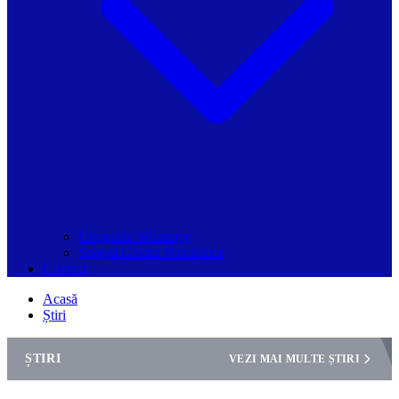
Grupurile Whatsapp
Spațiul Ghidul Primăriilor
Contact
Acasă
Știri
ȘTIRI
VEZI MAI MULTE ȘTIRI