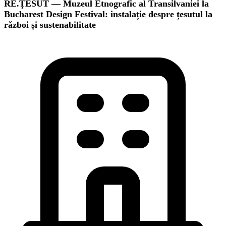
RE.ȚESUT — Muzeul Etnografic al Transilvaniei la
Bucharest Design Festival: instalație despre țesutul la
război și sustenabilitate