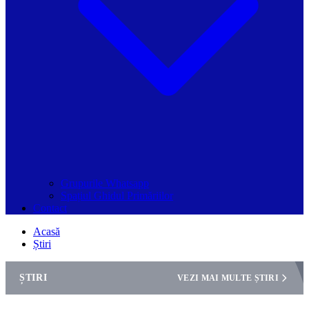
Grupurile Whatsapp
Spațiul Ghidul Primăriilor
Contact
Acasă
Știri
ȘTIRI
VEZI MAI MULTE ȘTIRI