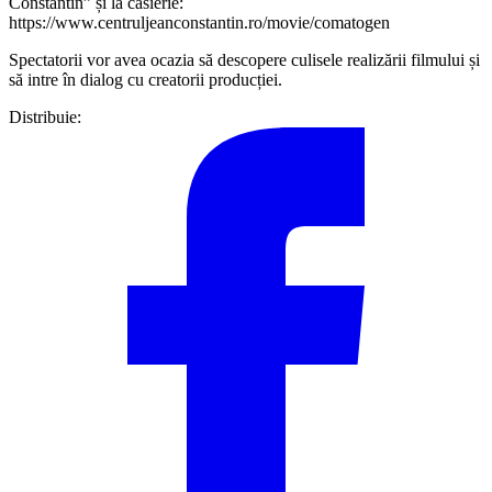
Constantin” și la casierie:
https://www.centruljeanconstantin.ro/movie/comatogen
Spectatorii vor avea ocazia să descopere culisele realizării filmului și
să intre în dialog cu creatorii producției.
Distribuie: