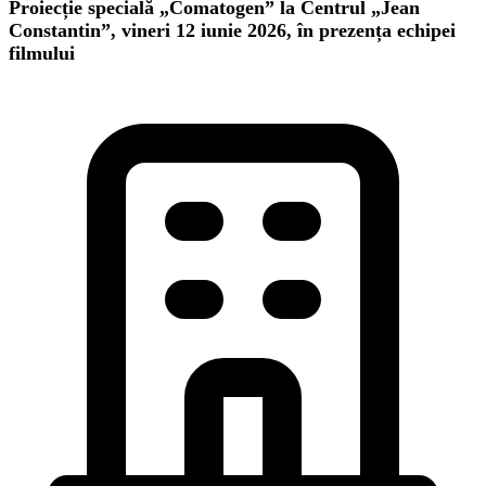
Proiecție specială „Comatogen” la Centrul „Jean
Constantin”, vineri 12 iunie 2026, în prezența echipei
filmului