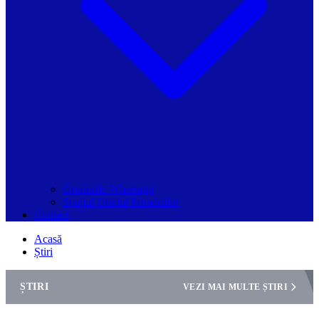
Grupurile Whatsapp
Spațiul Ghidul Primăriilor
Contact
Acasă
Știri
ȘTIRI
VEZI MAI MULTE ȘTIRI