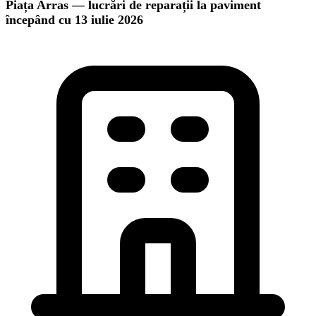
Piața Arras — lucrări de reparații la paviment
începând cu 13 iulie 2026