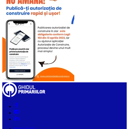
PRIMĂRII