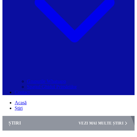
Grupurile Whatsapp
Spațiul Ghidul Primăriilor
Contact
Acasă
Știri
ȘTIRI
VEZI MAI MULTE ȘTIRI