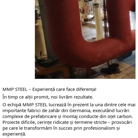
MMP STEEL – Experiență care face diferența!
În timp ce alții promit, noi livrăm rezultate.
O echipă MMP STEEL lucrează în prezent la una dintre cele mai 
importante fabrici de zahăr din Germania, executând lucrări 
complexe de prefabricare și montaj conducte din oțel carbon. 
Proiecte dificile, cerințe ridicate și termene stricte – provocări 
pe care le transformăm în succes prin profesionalism și 
experiență.