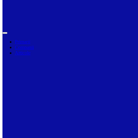
Primarii
Companii
Articole